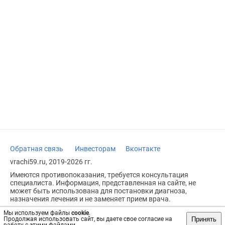
Обратная связь
Инвесторам
Вконтакте
vrachi59.ru, 2019-2026 гг.
Имеются противопоказания, требуется консультация
специалиста. Информация, представленная на сайте, не
может быть использована для постановки диагноза,
назначения лечения и не заменяет прием врача.
Возрастное ограничение: 18+
Мы используем файлы
cookie
.
Принять
Продолжая использовать сайт, вы даете свое согласие на