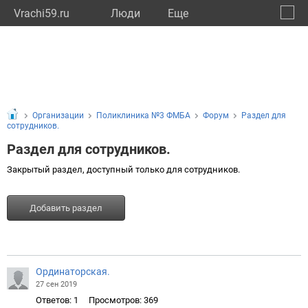
Vrachi59.ru
Люди
Eще
🔔
Пермс
🔍
Организации
Поликлиника №3 ФМБА
Форум
Раздел для
сотрудников.
Раздел для сотрудников.
Закрытый раздел, доступный только для сотрудников.
Добавить раздел
Ординаторская.
27 сен 2019
Ответов: 1
Просмотров: 369