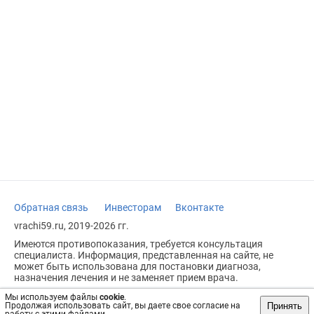
Обратная связь
Инвесторам
Вконтакте
vrachi59.ru, 2019-2026 гг.
Имеются противопоказания, требуется консультация
специалиста. Информация, представленная на сайте, не
может быть использована для постановки диагноза,
назначения лечения и не заменяет прием врача.
Возрастное ограничение: 18+
Мы используем файлы
cookie
.
Принять
Продолжая использовать сайт, вы даете свое согласие на