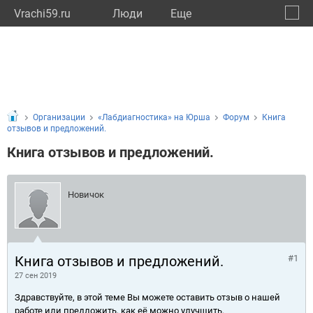
Vrachi59.ru
Люди
Eще
🔔
Пермс
🔍
Организации
«Лабдиагностика» на Юрша
Форум
Книга
отзывов и предложений.
Книга отзывов и предложений.
Новичок
Книга отзывов и предложений.
#1
27 сен 2019
Здравствуйте, в этой теме Вы можете оставить отзыв о нашей
работе или предложить, как её можно улучшить.