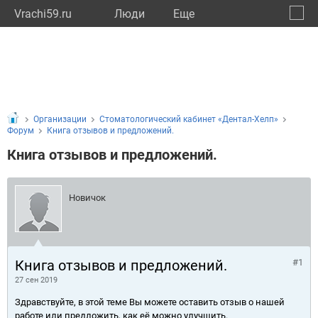
Vrachi59.ru
Люди
Eще
🔔
Пермс
🔍
Организации
Стоматологический кабинет «Дентал-Хелп»
Форум
Книга отзывов и предложений.
Книга отзывов и предложений.
Новичок
Книга отзывов и предложений.
#1
27 сен 2019
Здравствуйте, в этой теме Вы можете оставить отзыв о нашей
работе или предложить, как её можно улучшить.