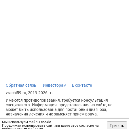
Обратная связь
Инвесторам
Вконтакте
vrachi59.ru, 2019-2026 гг.
Имеются противопоказания, требуется консультация
специалиста. Информация, представленная на сайте, не
может быть использована для постановки диагноза,
назначения лечения и не заменяет прием врача.
Возрастное ограничение: 18+
Мы используем файлы
cookie
.
Принять
Продолжая использовать сайт, вы даете свое согласие на