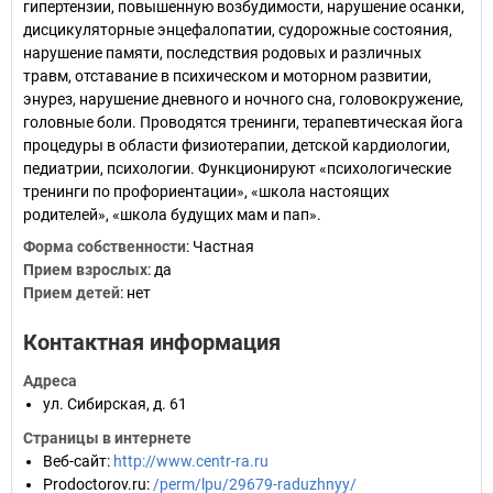
гипертензии, повышенную возбудимости, нарушение осанки,
дисцикуляторные энцефалопатии, судорожные состояния,
нарушение памяти, последствия родовых и различных
травм, отставание в психическом и моторном развитии,
энурез, нарушение дневного и ночного сна, головокружение,
головные боли. Проводятся тренинги, терапевтическая йога
процедуры в области физиотерапии, детской кардиологии,
педиатрии, психологии. Функционируют «психологические
тренинги по профориентации», «школа настоящих
родителей», «школа будущих мам и пап».
Форма собственности
:
Частная
Прием взрослых
:
да
Прием детей
:
нет
Контактная информация
Адреса
ул. Сибирская, д. 61
Страницы в интернете
Веб-сайт
:
http://www.centr-ra.ru
Prodoctorov.ru
:
/perm/lpu/29679-raduzhnyy/