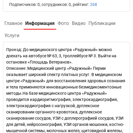
Подписчиков: 0, сотрудников: 0, рейтинг:
268
Главное
Информация
Фото
Видео
Публикации
Услуги
Проезд
:
До медицинского центра «Радужный» можно
доехать на автобусе № 63, 3, троллейбусе № 3. Выйти на
остановке «Площадь Ветеранов».
Описание
:
Медицинский центр «Радужный» Перми
оказывает широкий спектр платных услуг. В медицинском
центре «Радужный» для восстановления здоровья сознания
и тела применяются инновационные безмедикоментозные
методы.На базе медицинского центра «Радужный»
проводится кардиоритмография, электрокардиография,
электрокардиография с нагрузкой, дуплексное
сканировании органного кровотока, дуплексное
сканирование сосудов, УЗИ с доплерографией сосудов, УЗИ
для детей, нейросонография, УЗИ органов мошонки, костно-
мышечной системы, молочных желез, щитовидной железы,