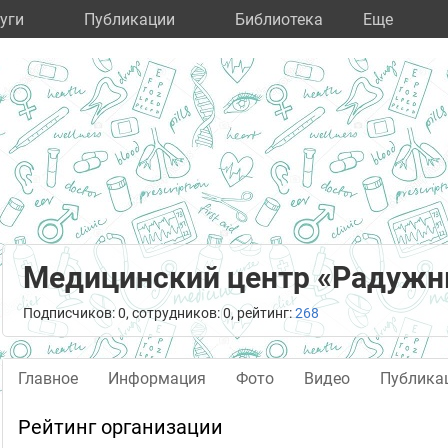
уги
Публикации
Библиотека
Eще
Медицинский центр «Радуж
Подписчиков: 0, сотрудников: 0, рейтинг:
268
Главное
Информация
Фото
Видео
Публика
Рейтинг организации