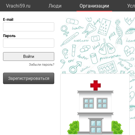
Vrachi59.ru
Люди
Организации
Усл
Забыли пароль?
Зарегистрироваться