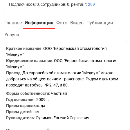
Подписчиков: 0, сотрудников: 0, рейтинг:
289
Главное
Информация
Фото
Видео
Публикации
Услуги
Краткое название
:
ООО "Европейская стоматология
"Медиум"
Юридическое название
:
ООО "Европейская стоматология
"Медиум"
Проезд
:
До европейской стоматологии "Медиум" можно
добраться на общественном транспорте. Рядом с центром
проходят автобусы № 2, 47, и 80.
Форма собственности
:
Частная
Год основания
:
2009 г.
Прием взрослых
:
да
Прием детей
:
нет
Руководитель
:
Сулимов Евгений Сергеевич