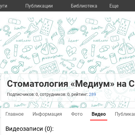
уги
Публикации
Библиотека
Eще
Стоматология «Медиум» на 
Подписчиков: 0, сотрудников: 0, рейтинг:
289
Главное
Информация
Фото
Видео
Публика
Видеозаписи (0):