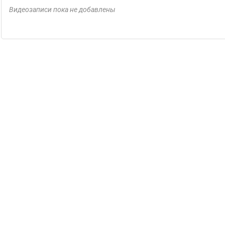
Видеозаписи пока не добавлены