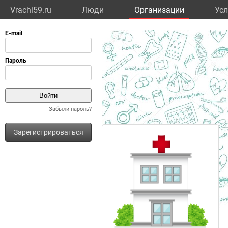
Vrachi59.ru
Люди
Организации
Усл
Забыли пароль?
Зарегистрироваться