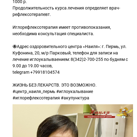
1000 р.
Продолжительность курса лечения определяет врач-
рефлексотерапевт.
Иглорефлексотерапия имеет противопоказания,
необходима консультация специалиста.
🐝Адрес оздоровительного центра «Наиля»: г. Пермь, ул.
Куфонина, 20, м/р Парковый, телефон для записи на
лечение иглоукалываением: 8(342)2-700-255 по будням с
9.00 до 19.00 часов,
telegram +79918104574
ЖИЗНЬ БЕЗ ЛЕКАРСТВ. ЭТО ВОЗМОЖНО.
#центр_наиля_пермь #иглоукалывание
#иглорефлексотерапия #акупунктура