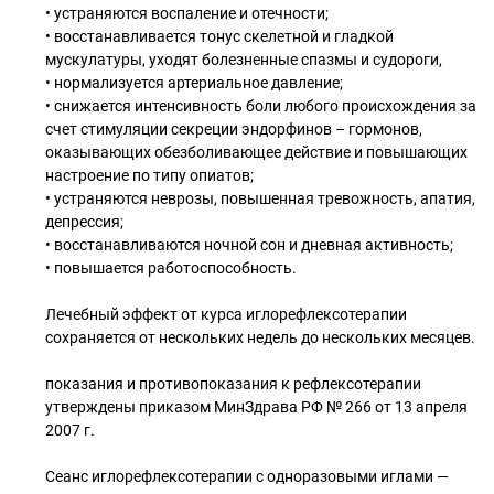
• устраняются воспаление и отечности;
• восстанавливается тонус скелетной и гладкой
мускулатуры, уходят болезненные спазмы и судороги,
• нормализуется артериальное давление;
• снижается интенсивность боли любого происхождения за
счет стимуляции секреции эндорфинов – гормонов,
оказывающих обезболивающее действие и повышающих
настроение по типу опиатов;
• устраняются неврозы, повышенная тревожность, апатия,
депрессия;
• восстанавливаются ночной сон и дневная активность;
• повышается работоспособность.
Лечебный эффект от курса иглорефлексотерапии
сохраняется от нескольких недель до нескольких месяцев.
показания и противопоказания к рефлексотерапии
утверждены приказом МинЗдрава РФ № 266 от 13 апреля
2007 г.
Сеанс иглорефлексотерапии с одноразовыми иглами —